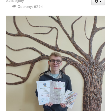
Szczegóły
Odsłony: 6294