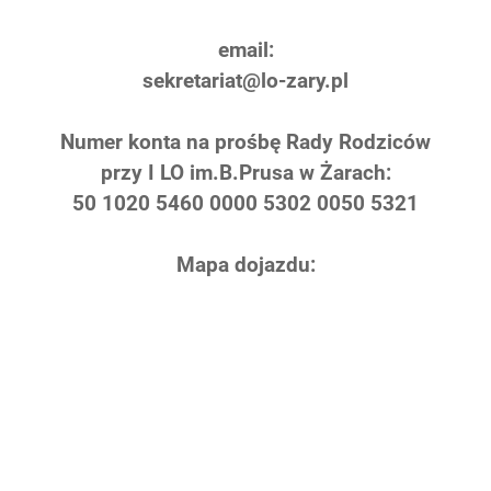
email:
sekretariat@lo-zary.pl
Numer konta na prośbę Rady Rodziców
przy I LO im.B.Prusa w Żarach:
50 1020 5460 0000 5302 0050 5321
Mapa dojazdu: